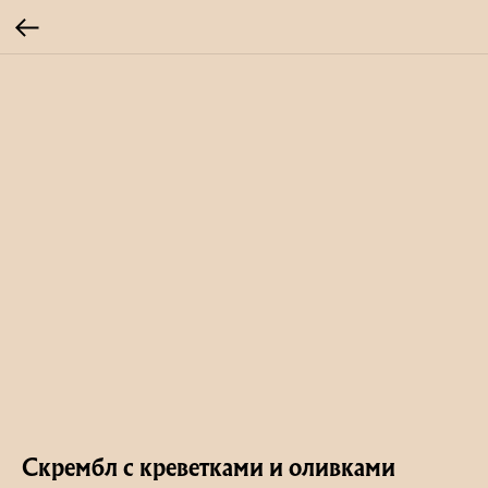
Скрембл с креветками и оливками