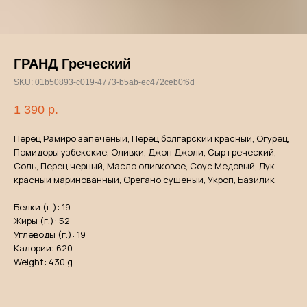
ГРАНД Греческий
SKU:
01b50893-c019-4773-b5ab-ec472ceb0f6d
1 390
р.
Перец Рамиро запеченый, Перец болгарский красный, Огурец,
Помидоры узбекские, Оливки, Джон Джоли, Сыр греческий,
Соль, Перец черный, Масло оливковое, Соус Медовый, Лук
красный маринованный, Орегано сушеный, Укроп, Базилик
Белки (г.): 19
Жиры (г.): 52
Углеводы (г.): 19
Калории: 620
Weight: 430 g