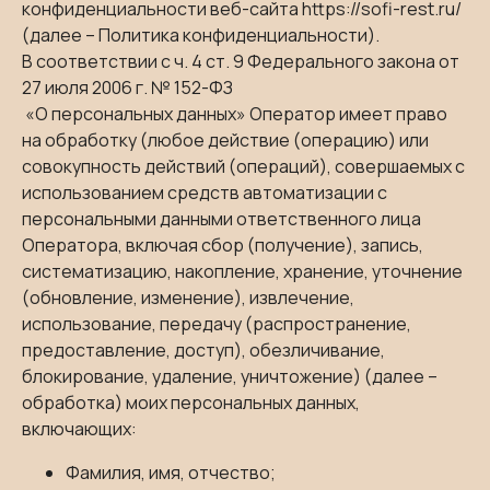
конфиденциальности веб-сайта
https://sofi-rest.ru/
(далее – Политика конфиденциальности).
В соответствии с ч. 4 ст. 9 Федерального закона от
27 июля 2006 г. № 152-ФЗ
«О персональных данных» Оператор имеет право
на обработку (любое действие (операцию) или
совокупность действий (операций), совершаемых с
использованием средств автоматизации с
персональными данными ответственного лица
Оператора, включая сбор (получение), запись,
систематизацию, накопление, хранение, уточнение
(обновление, изменение), извлечение,
использование, передачу (распространение,
предоставление, доступ), обезличивание,
блокирование, удаление, уничтожение) (далее –
обработка) моих персональных данных,
включающих:
Фамилия, имя, отчество;