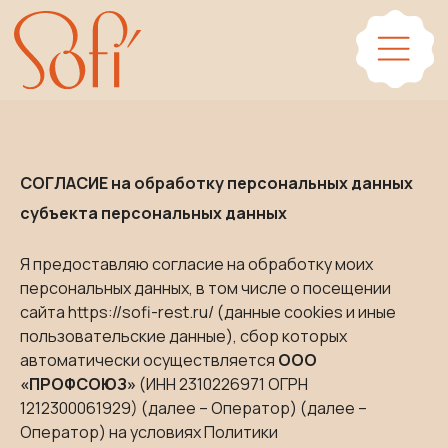
СОГЛАСИЕ на обработку персональных данных
субъекта персональных данных
Я предоставляю согласие на обработку моих
персональных данных, в том числе о посещении
сайта https://sofi-rest.ru/ (данные cookies и иные
пользовательские данные), сбор которых
автоматически осуществляется
ООО
«ПРОФСОЮЗ»
(ИНН 2310226971 ОГРН
1212300061929) (далее – Оператор) (далее –
Оператор) на условиях Политики