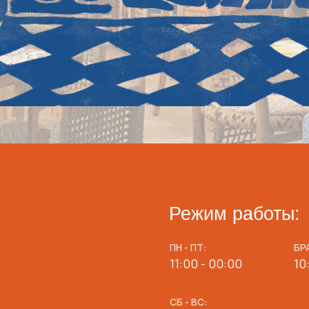
Режим работы:
ПН - ПТ:
БРАНЧИ (СБ-ВС):
11:00 - 00:00
10:00 - 13:00
СБ - ВС:
10:00 - 00:00
Адрес:
г. Краснодар, ул. Красная 174