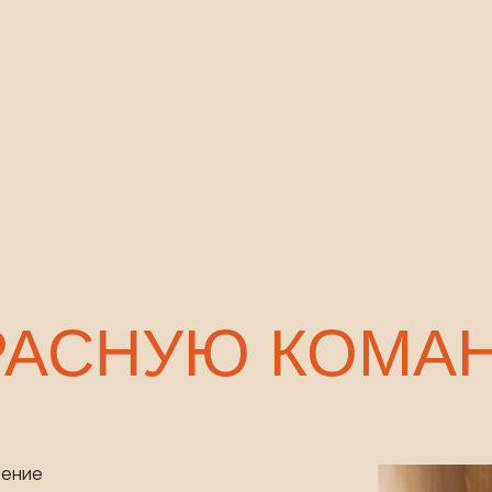
АСНУЮ КОМАНДУ
щение