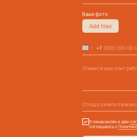
Я ознакомлен и даю
согласие
на обрабо
соглашаюсь с
Политикой конфиденциа
Отправить →