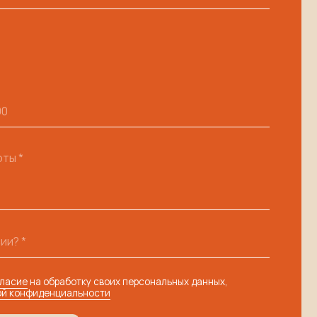
тку своих персональных данных,
льности