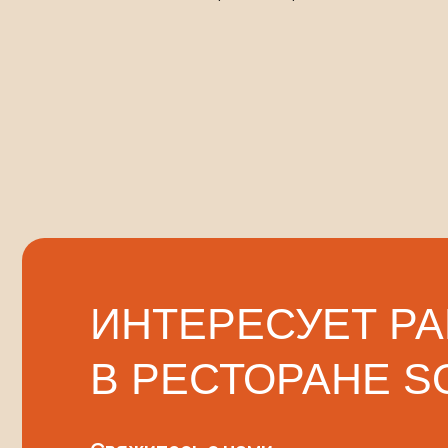
ИНТЕРЕСУЕТ РАБ
В РЕСТОРАНЕ SOFI
Свяжитесь с нами:
sofi-rest@yandex.ru
+7 929 848-61-84
или заполните форму: